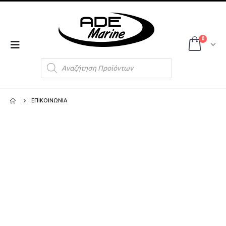
0
Products
search
ΕΠΙΚΟΙΝΩΝΊΑ