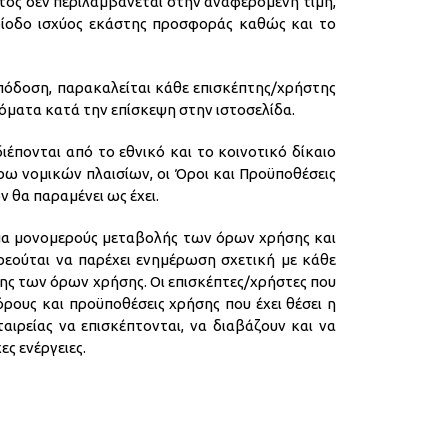
τός δεν περιλαμβάνεται στην αναφερόμενη τιμή,
ερίοδο ισχύος εκάστης προσφοράς καθώς και το
απόδοση, παρακαλείται κάθε επισκέπτης/χρήστης
τόματα κατά την επίσκεψη στην ιστοσελίδα.
ιέπονται από το εθνικό και το κοινοτικό δίκαιο
ρω νομικών πλαισίων, οι Όροι και Προϋποθέσεις
 θα παραμένει ως έχει.
μα μονομερούς μεταβολής των όρων χρήσης και
εούται να παρέχει ενημέρωση σχετική με κάθε
ς των όρων χρήσης. Οι επισκέπτες/χρήστες που
ρους και προϋποθέσεις χρήσης που έχει θέσει η
αιρείας να επισκέπτονται, να διαβάζουν και να
ς ενέργειες.