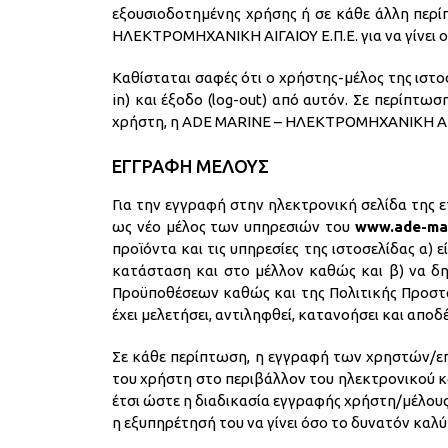
εξουσιοδοτημένης χρήσης ή σε κάθε άλλη περ
ΗΛΕΚΤΡΟΜΗΧΑΝΙΚΗ ΑΙΓΑΙΟΥ Ε.Π.Ε. για να γίνει 
Καθίσταται σαφές ότι ο χρήστης-μέλος της ιστοσ
in) και έξοδο (log-out) από αυτόν. Σε περίπτ
χρήστη, η ADE MARINE – ΗΛΕΚΤΡΟΜΗΧΑΝΙΚΗ ΑΙΓΑ
ΕΓΓΡΑΦΗ ΜΕΛΟΥΣ
Για την εγγραφή στην ηλεκτρονική σελίδα της ε
ως νέο μέλος των υπηρεσιών του
www.ade-ma
προϊόντα και τις υπηρεσίες της ιστοσελίδας α) 
κατάσταση και στο μέλλον καθώς και β) να δ
Προϋποθέσεων καθώς και της Πολιτικής Προστ
έχει μελετήσει, αντιληφθεί, κατανοήσει και απο
Σε κάθε περίπτωση, η εγγραφή των χρηστών/
του χρήστη στο περιβάλλον του ηλεκτρονικού κα
έτσι ώστε η διαδικασία εγγραφής χρήστη/μέλους 
η εξυπηρέτησή του να γίνει όσο το δυνατόν καλύ