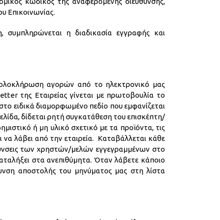
ρομικός κωδικός της αναφερόμενης διεύθυνσης,
ου Επικοινωνίας.
 συμπληρώνεται η διαδικασία εγγραφής και
ι ολοκλήρωση αγορών από το ηλεκτρονικό μας
tter της Εταιρείας γίνεται με πρωτοβουλία το
στο ειδικά διαμορφωμένο πεδίο που εμφανίζεται
ελίδα, δίδεται ρητή συγκατάθεση του επισκέπτη/
ιστικό ή μη υλικό σχετικό με τα προϊόντα, τις
 να λάβει από την εταιρεία. Καταβάλλεται κάθε
ευθύνσεις των χρηστών/μελών εγγεγραμμένων στο
αταλήξει στα ανεπιθύμητα. Όταν λάβετε κάποιο
υνση αποστολής του μηνύματος μας στη λίστα