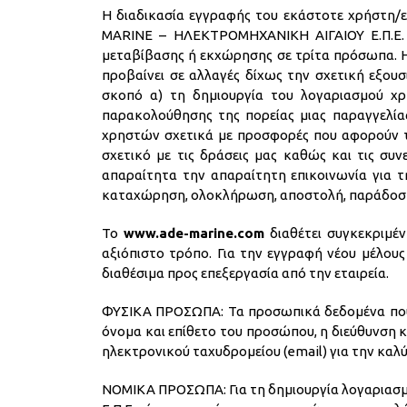
Η διαδικασία εγγραφής του εκάστοτε χρήστη/
MARINE – ΗΛΕΚΤΡΟΜΗΧΑΝΙΚΗ ΑΙΓΑΙΟΥ Ε.Π.Ε. δ
μεταβίβασης ή εκχώρησης σε τρίτα πρόσωπα.
προβαίνει σε αλλαγές δίχως την σχετική εξου
σκοπό α) τη δημιουργία του λογαριασμού χ
παρακολούθησης της πορείας μιας παραγγελίας
χρηστών σχετικά με προσφορές που αφορούν τ
σχετικό με τις δράσεις μας καθώς και τις συνε
απαραίτητα την απαραίτητη επικοινωνία για τη
καταχώρηση, ολοκλήρωση, αποστολή, παράδοση 
Το
www.ade-marine.com
διαθέτει συγκεκριμέν
αξιόπιστο τρόπο. Για την εγγραφή νέου μέλο
διαθέσιμα προς επεξεργασία από την εταιρεία.
ΦΥΣΙΚΑ ΠΡΟΣΩΠΑ: Τα προσωπικά δεδομένα που
όνομα και επίθετο του προσώπου, η διεύθυνση κ
ηλεκτρονικού ταχυδρομείου (email) για την καλ
ΝΟΜΙΚΑ ΠΡΟΣΩΠΑ: Για τη δημιουργία λογαριασ