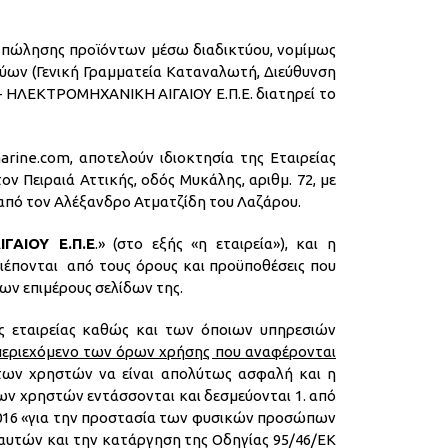
 πώλησης προϊόντων μέσω διαδικτύου, νομίμως
ύων (Γενική Γραμματεία Καταναλωτή, Διεύθυνση
– ΗΛΕΚΤΡΟΜΗΧΑΝΙΚΗ ΑΙΓΑΙΟΥ Ε.Π.Ε. διατηρεί το
ne.com, αποτελούν ιδιοκτησία της Εταιρείας
τον Πειραιά Αττικής, οδός Μυκάλης, αριθμ. 72, με
από τον Αλέξανδρο Ατματζίδη του Λαζάρου.
ΓΑΙΟΥ Ε.Π.Ε
.» (στο εξής «η εταιρεία»), και η
ιέπονται από τους όρους και προϋποθέσεις που
των επιμέρους σελίδων της.
της εταιρείας καθώς και των όποιων υπηρεσιών
ο περιεχόμενο των όρων χρήσης που αναφέρονται
 των χρηστών να είναι απολύτως ασφαλή και η
ων χρηστών εντάσσονται και δεσμεύονται 1. από
 2016 «για την προστασία των φυσικών προσώπων
αυτών και την κατάργηση της Οδηγίας 95/46/ΕΚ