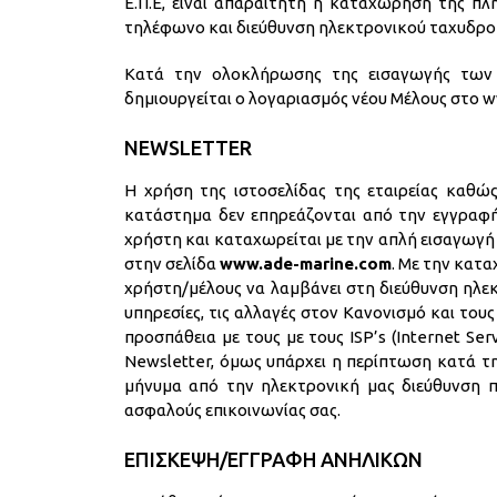
Ε.Π.Ε, είναι απαραίτητη η καταχώρηση της πλ
τηλέφωνο και διεύθυνση ηλεκτρονικού ταχυδρομεί
Κατά την ολοκλήρωσης της εισαγωγής των 
δημιουργείται ο λογαριασμός νέου Μέλους στο 
NEWSLETTER
Η χρήση της ιστοσελίδας της εταιρείας καθ
κατάστημα δεν επηρεάζονται από την εγγραφή 
χρήστη και καταχωρείται με την απλή εισαγωγή 
στην σελίδα
www.ade-marine.com
. Με την κατ
χρήστη/μέλους να λαμβάνει στη διεύθυνση ηλεκ
υπηρεσίες, τις αλλαγές στον Κανονισμό και του
προσπάθεια με τους με τους ISP’s (Internet S
Newsletter, όμως υπάρχει η περίπτωση κατά τ
μήνυμα από την ηλεκτρονική μας διεύθυνση 
ασφαλούς επικοινωνίας σας.
ΕΠΙΣΚΕΨΗ/ΕΓΓΡΑΦΗ ΑΝΗΛΙΚΩΝ