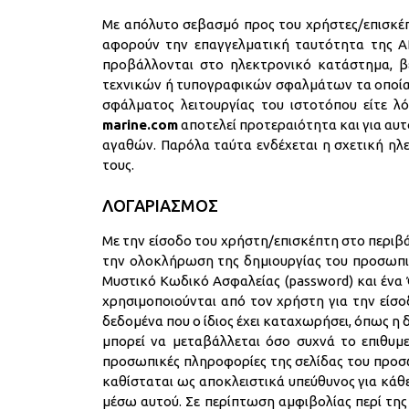
Με απόλυτο σεβασμό προς του χρήστες/επισκέπ
αφορούν την επαγγελματική ταυτότητα της 
προβάλλονται στο ηλεκτρονικό κατάστημα, βεβα
τεχνικών ή τυπογραφικών σφαλμάτων τα οποία 
σφάλματος λειτουργίας του ιστοτόπου είτε 
marine.com
αποτελεί προτεραιότητα και για αυτ
αγαθών. Παρόλα ταύτα ενδέχεται η σχετική ηλε
τους.
ΛΟΓΑΡΙΑΣΜΟΣ
Με την είσοδο του χρήστη/επισκέπτη στο περιβ
την ολοκλήρωση της δημιουργίας του προσωπικ
Μυστικό Κωδικό Ασφαλείας (password) και ένα Ό
χρησιμοποιούνται από τον χρήστη για την εί
δεδομένα που ο ίδιος έχει καταχωρήσει, όπως 
μπορεί να μεταβάλλεται όσο συχνά το επιθυμε
προσωπικές πληροφορίες της σελίδας του προσωπ
καθίσταται ως αποκλειστικά υπεύθυνος για κάθε
μέσω αυτού. Σε περίπτωση αμφιβολίας περί τη