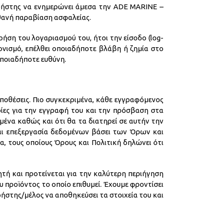
ρήστης να ενημερώνει άμεσα την ADE MARINE –
ιθανή παραβίαση ασφαλείας.
ρήση του λογαριασμού του, ήτοι την είσοδο (log-
ονισμό, επέλθει οποιαδήποτε βλάβη ή ζημία στο
ποιαδήποτε ευθύνη.
ϋποθέσεις. Πιο συγκεκριμένα, κάθε εγγραφόμενος
ρίες για την εγγραφή του και την πρόσβαση στα
ωμένα καθώς και ότι θα τα διατηρεί σε αυτήν την
αι επεξεργασία δεδομένων βάσει των Όρων και
τους οποίους Όρους και Πολιτική δηλώνει ότι
τή και προτείνεται για την καλύτερη περιήγηση
 προϊόντος το οποίο επιθυμεί. Έχουμε φροντίσει
ρήστης/μέλος να αποθηκεύσει τα στοιχεία του και