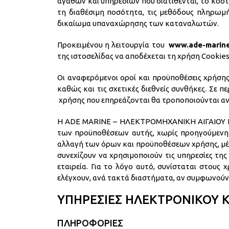
αγαθών και υπηρεσιών που διατίθενται, το κόστ
τη διαθέσιμη ποσότητα, τις μεθόδους πληρωμή
δικαίωμα υπαναχώρησης των καταναλωτών.
Προκειμένου η λειτουργία του
www.ade-marin
της ιστοσελίδας να αποδέχεται τη χρήση Cookies
Οι αναφερόμενοι οροί και προϋποθέσεις χρήσης τ
καθώς και τις σχετικές διεθνείς συνθήκες. Σε
χρήσης που επηρεάζονται θα τροποποιούνται αν
Η ADE MARINE – ΗΛΕΚΤΡΟΜΗΧΑΝΙΚΗ ΑΙΓΑΙΟΥ Ε.Π
των προϋποθέσεων αυτής, χωρίς προηγούμενη 
αλλαγή των όρων και προϋποθέσεων χρήσης, μέ
συνεχίζουν να χρησιμοποιούν τις υπηρεσίες της
εταιρεία. Για το λόγο αυτό, συνίσταται στους 
ελέγχουν, ανά τακτά διαστήματα, αν συμφωνούν 
ΥΠΗΡΕΣΙΕΣ ΗΛΕΚΤΡΟΝΙΚΟΥ
ΠΛΗΡΟΦΟΡΙΕΣ