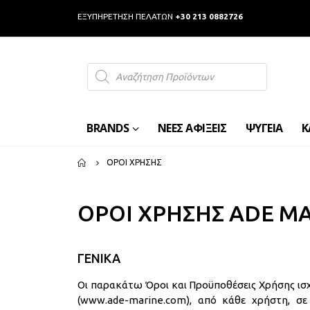
ΕΞΥΠΗΡΕΤΗΣΗ ΠΕΛΑΤΩΝ
+30 213 0882726
Products
search
BRANDS
ΝΕΕΣ ΑΦΙΞΕΙΣ
ΨΥΓΕΙΑ
Κ
ΌΡΟΙ ΧΡΉΣΗΣ
ΟΡΟΙ ΧΡΗΣΗΣ ADE MA
ΓΕΝΙΚΑ
Οι παρακάτω Όροι και Προϋποθέσεις Χρήσης ισ
(www.ade-marine.com), από κάθε χρήστη, σε