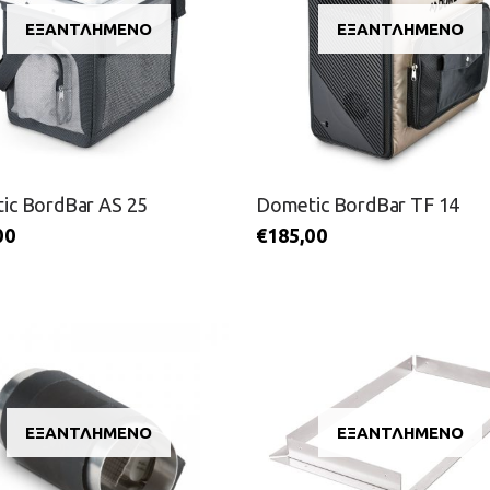
ΕΞΑΝΤΛΗΜΈΝΟ
ΕΞΑΝΤΛΗΜΈΝΟ
ic BordBar AS 25
Dometic BordBar TF 14
00
€
185,00
ΕΞΑΝΤΛΗΜΈΝΟ
ΕΞΑΝΤΛΗΜΈΝΟ