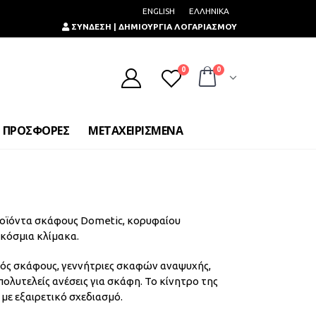
ENGLISH
ΕΛΛΗΝΙΚΑ
ΣΥΝΔΕΣΗ | ΔΗΜΙΟΥΡΓΙΑ ΛΟΓΑΡΙΑΣΜΟΥ
0
0
ΠΡΟΣΦΟΡΕΣ
ΜΕΤΑΧΕΙΡΙΣΜΕΝΑ
ροϊόντα σκάφους Dometic, κορυφαίου
κόσμια κλίμακα.
μός σκάφους, γεννήτριες σκαφών αναψυχής,
λυτελείς ανέσεις για σκάφη. Το κίνητρο της
 με εξαιρετικό σχεδιασμό.