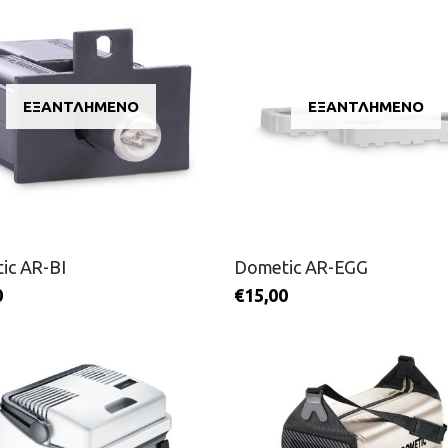
ΕΞΑΝΤΛΗΜΈΝΟ
ΕΞΑΝΤΛΗΜΈΝΟ
ic AR-BI
Dometic AR-EGG
0
€
15,00