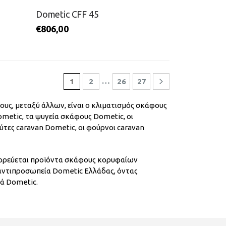
Dometic CFF 45
€
806,00
…
1
2
26
27
υς, μεταξύ άλλων, είναι ο κλιματισμός σκάφους
metic, τα ψυγεία σκάφους Dometic, οι
ύτες caravan Dometic, οι φούρνοι caravan
πορεύεται προϊόντα σκάφους κορυφαίων
 αντιπροσωπεία Dometic Ελλάδας, όντας
ά Dometic.