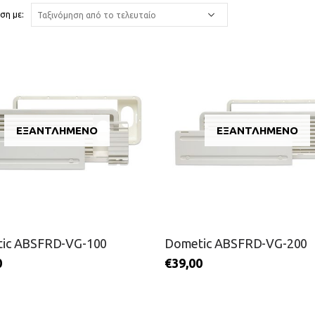
ση με:
ΕΞΑΝΤΛΗΜΈΝΟ
ΕΞΑΝΤΛΗΜΈΝΟ
ic ABSFRD-VG-100
Dometic ABSFRD-VG-200
0
€
39,00