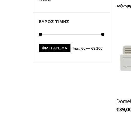
Ταξινόμη
ΕΥΡΟΣ ΤΙΜΗΣ
ΦΙΛΤΡΆΡΙΣΜΑ
Τιμή:
€0
—
€8.200
Domet
€
39,0