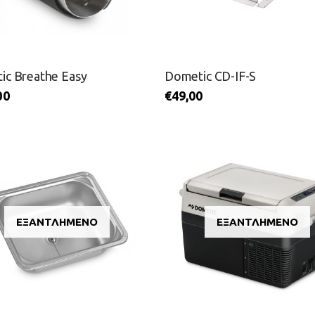
ic Breathe Easy
Dometic CD-IF-S
00
€
49,00
ΕΞΑΝΤΛΗΜΈΝΟ
ΕΞΑΝΤΛΗΜΈΝΟ