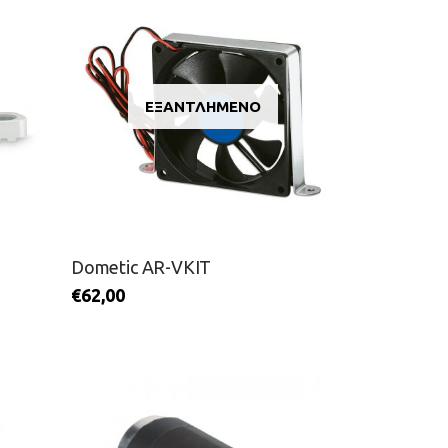
ΕΞΑΝΤΛΗΜΈΝΟ
Dometic AR-VKIT
€
62,00