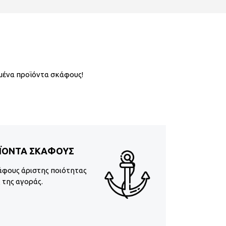
μένα προϊόντα σκάφους!
ΪΟΝΤΑ ΣΚΑΦΟΥΣ
άφους άριστης ποιότητας
ς της αγοράς.