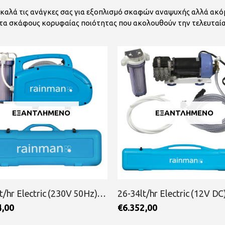
καλά τις ανάγκες σας για εξοπλισμό σκαφών αναψυχής αλλά ακ
τα σκάφους κορυφαίας ποιότητας που ακολουθούν την τελευταία
ΕΞΑΝΤΛΗΜΈΝΟ
ΕΞΑΝΤΛΗΜΈΝΟ
26-34lt/hr Electric (12V DC) Pressure Supply Naked Unit Economy RAINMAN
2,00
€
6.920,00