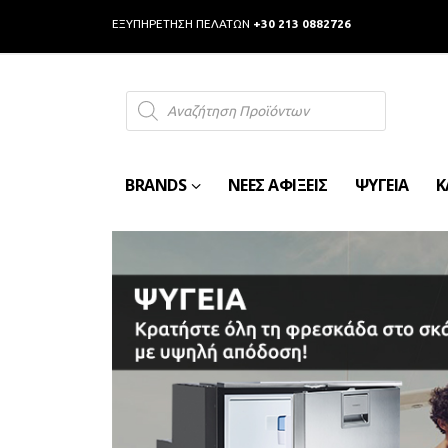
ΕΞΥΠΗΡΕΤΗΣΗ ΠΕΛΑΤΩΝ
+30 213 0882726
Products
search
BRANDS
ΝΕΕΣ ΑΦΙΞΕΙΣ
ΨΥΓΕΙΑ
Κ