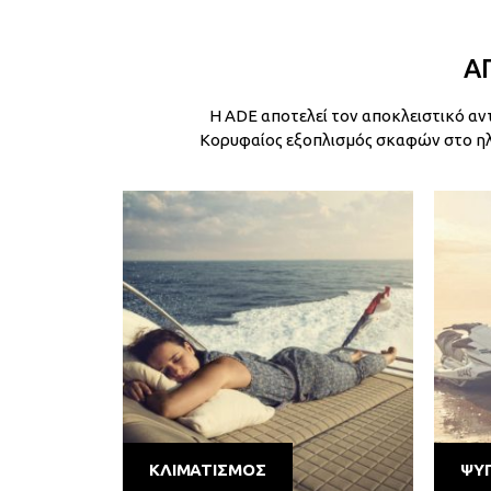
Α
Η ADE αποτελεί τον αποκλειστικό α
Κορυφαίος εξοπλισμός σκαφών στο ηλε
ΚΛΙΜΑΤΙΣΜΟΣ
ΨΥΓ