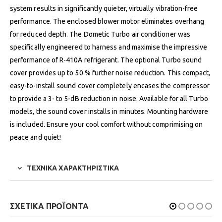
system results in significantly quieter, virtually vibration-free
performance. The enclosed blower motor eliminates overhang
for reduced depth. The Dometic Turbo air conditioner was
specifically engineered to harness and maximise the impressive
performance of R-410A refrigerant. The optional Turbo sound
cover provides up to 50 % further noise reduction. This compact,
easy-to-install sound cover completely encases the compressor
to provide a 3- to 5-dB reduction in noise. Available for all Turbo
models, the sound cover installs in minutes. Mounting hardware
is included. Ensure your cool comfort without comprimising on
peace and quiet!
ΤΕΧΝΙΚΑ ΧΑΡΑΚΤΗΡΙΣΤΙΚΑ
ΣΧΕΤΙΚΆ ΠΡΟΪΌΝΤΑ