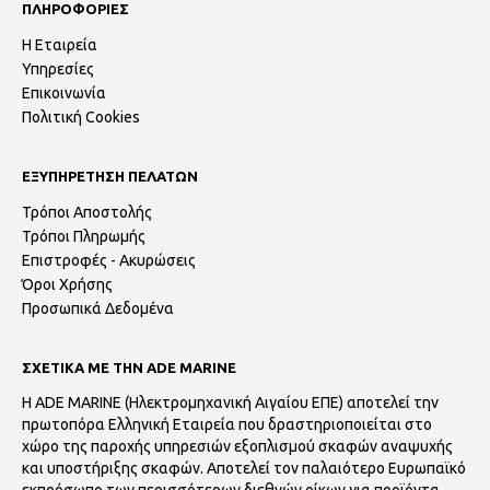
ΠΛΗΡΟΦΟΡΙΕΣ
Η Εταιρεία
Υπηρεσίες
Επικοινωνία
Πολιτική Cookies
ΕΞΥΠΗΡΕΤΗΣΗ ΠΕΛΑΤΩΝ
Τρόποι Αποστολής
Τρόποι Πληρωμής
Επιστροφές - Ακυρώσεις
Όροι Χρήσης
Προσωπικά Δεδομένα
ΣΧΕΤΙΚΑ ΜΕ ΤΗΝ ADE MARINE
Η ADE MARINE (Ηλεκτρομηχανική Αιγαίου ΕΠΕ) αποτελεί την
πρωτοπόρα Ελληνική Εταιρεία που δραστηριοποιείται στο
χώρο της παροχής υπηρεσιών εξοπλισμού σκαφών αναψυχής
και υποστήριξης σκαφών. Αποτελεί τον παλαιότερο Ευρωπαϊκό
εκπρόσωπο των περισσότερων διεθνών οίκων για προϊόντα