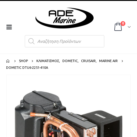
0
Products
search
SHOP
ΚΛΙΜΑΤΙΣΜΟΣ
,
DOMETIC
,
CRUISAIR
,
MARINE AIR
DOMETIC DTU6-2251-410A